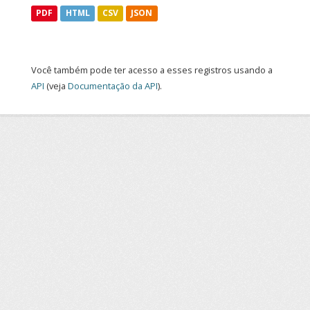
PDF
HTML
CSV
JSON
Você também pode ter acesso a esses registros usando a
API
(veja
Documentação da API
).