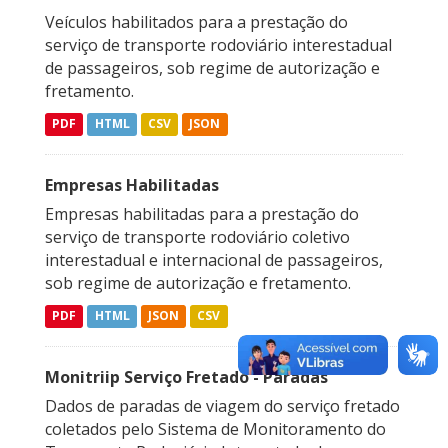
Veículos habilitados para a prestação do
serviço de transporte rodoviário interestadual
de passageiros, sob regime de autorização e
fretamento.
PDF
HTML
CSV
JSON
Empresas Habilitadas
Empresas habilitadas para a prestação do
serviço de transporte rodoviário coletivo
interestadual e internacional de passageiros,
sob regime de autorização e fretamento.
PDF
HTML
JSON
CSV
Monitriip Serviço Fretado - Paradas
Dados de paradas de viagem do serviço fretado
coletados pelo Sistema de Monitoramento do