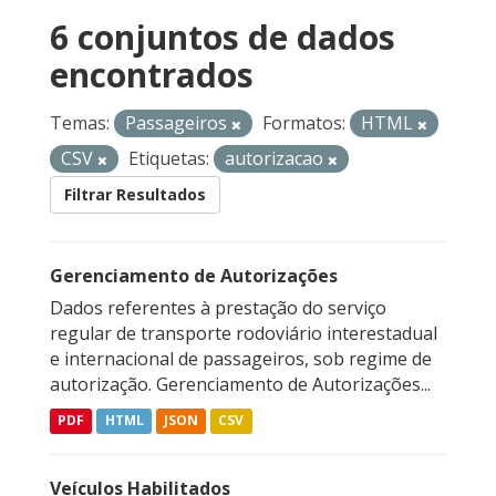
6 conjuntos de dados
encontrados
Temas:
Passageiros
Formatos:
HTML
CSV
Etiquetas:
autorizacao
Filtrar Resultados
Gerenciamento de Autorizações
Dados referentes à prestação do serviço
regular de transporte rodoviário interestadual
e internacional de passageiros, sob regime de
autorização. Gerenciamento de Autorizações...
PDF
HTML
JSON
CSV
Veículos Habilitados