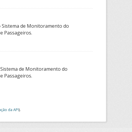
elo Sistema de Monitoramento do
de Passageiros.
o Sistema de Monitoramento do
de Passageiros.
ção da API
).