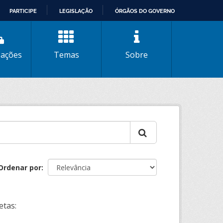
PARTICIPE
LEGISLAÇÃO
ÓRGÃOS DO GOVERNO
zações
Temas
Sobre
Ordenar por
etas: