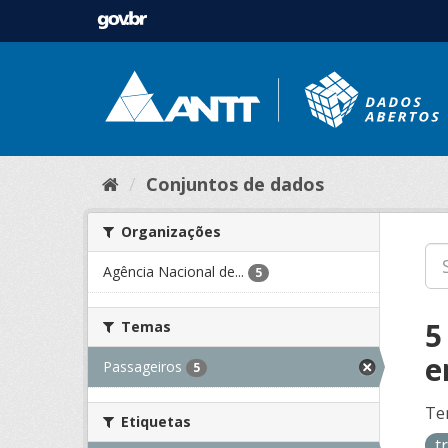
Conjuntos de dados
Organizações
Agência Nacional de...
5
5
Temas
e
Passageiros
5
Te
Etiquetas
t