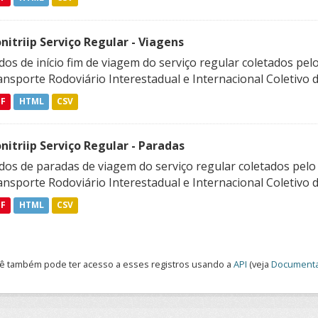
nitriip Serviço Regular - Viagens
dos de início fim de viagem do serviço regular coletados p
nsporte Rodoviário Interestadual e Internacional Coletivo 
DF
HTML
CSV
nitriip Serviço Regular - Paradas
dos de paradas de viagem do serviço regular coletados pel
nsporte Rodoviário Interestadual e Internacional Coletivo 
DF
HTML
CSV
ê também pode ter acesso a esses registros usando a
API
(veja
Documenta