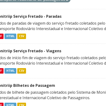
nitriip Serviço Fretado - Paradas
dos de paradas de viagem do serviço fretado coletados pel
nsporte Rodoviário Interestadual e Internacional Coletivo 
DF
HTML
CSV
nitriip Serviço Fretado - Viagens
dos de início fim de viagem do serviço fretado coletados p
nsporte Rodoviário Interestadual e Internacional Coletivo 
DF
HTML
CSV
nitriip Bilhetes de Passagem
dos de bilhete de passagem coletados pelo Sistema de Mon
erestadual e Internacional Coletivo de Passageiros.
DF
HTML
CSV