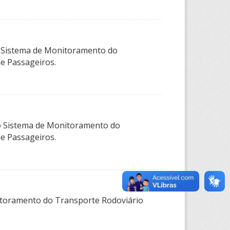
o Sistema de Monitoramento do
de Passageiros.
elo Sistema de Monitoramento do
de Passageiros.
itoramento do Transporte Rodoviário