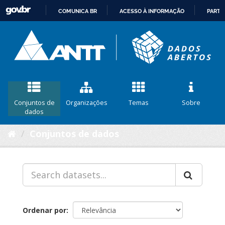
COMUNICA BR
ACESSO À INFORMAÇÃO
PARTI
IR
PARA
O
CONTEÚDO
Conjuntos de
Organizações
Temas
Sobre
dados
Conjuntos de dados
Ordenar por