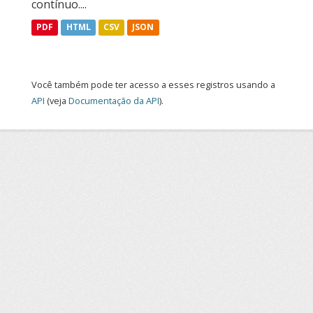
contínuo....
PDF
HTML
CSV
JSON
Você também pode ter acesso a esses registros usando a
API
(veja
Documentação da API
).