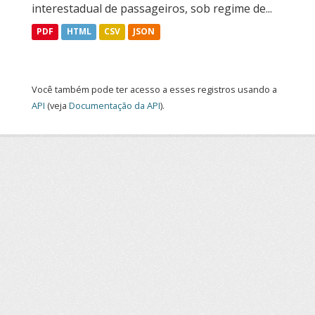
interestadual de passageiros, sob regime de...
PDF
HTML
CSV
JSON
Você também pode ter acesso a esses registros usando a
API
(veja
Documentação da API
).