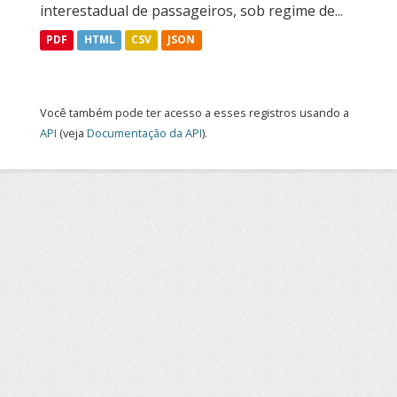
interestadual de passageiros, sob regime de...
PDF
HTML
CSV
JSON
Você também pode ter acesso a esses registros usando a
API
(veja
Documentação da API
).