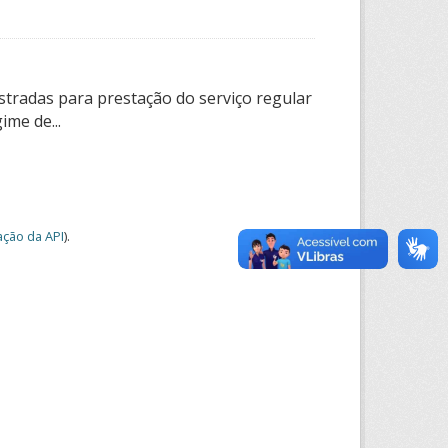
tradas para prestação do serviço regular
ime de...
ção da API
).