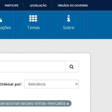
PARTICIPE
LEGISLAÇÃO
ÓRGÃOS DO GOVERNO
zações
Temas
Sobre
Ordenar por
operacional-secoes-linhas-mercados