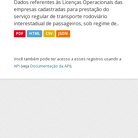
Dados referentes às Licenças Operacionais das
empresas cadastradas para prestação do
serviço regular de transporte rodoviário
interestadual de passageiros, sob regime de...
PDF
HTML
CSV
JSON
Você também pode ter acesso a esses registros usando a
API
(veja
Documentação da API
).