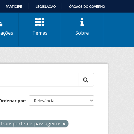
PARTICIPE
LEGISLAÇÃO
ÓRGÃOS DO GOVERNO
zações
Temas
Sobre
Ordenar por
transporte-de-passageiros