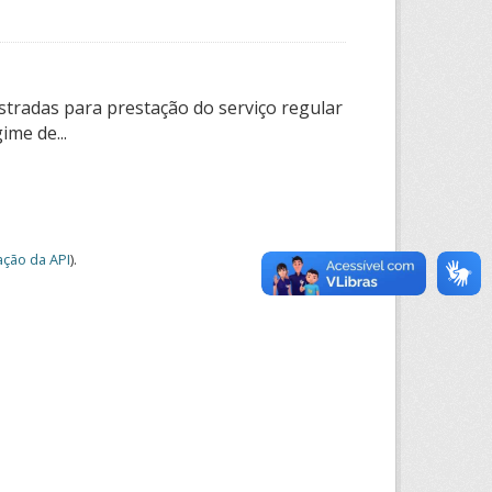
tradas para prestação do serviço regular
ime de...
ção da API
).