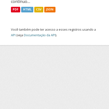
contínuo....
PDF
HTML
CSV
JSON
Você também pode ter acesso a esses registros usando a
API
(veja
Documentação da API
).