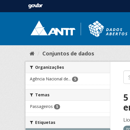
Conjuntos de dados
Organizações
Agência Nacional de...
5
5
Temas
e
Passageiros
5
Lic
Etiquetas
t