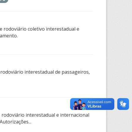
 rodoviário coletivo interestadual e
tamento.
 rodoviário interestadual de passageiros,
rodoviário interestadual e internacional
utorizações...