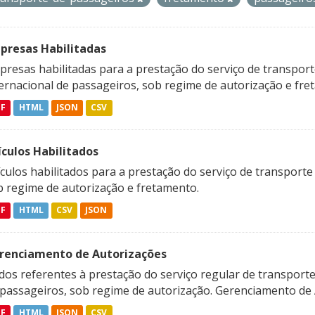
presas Habilitadas
resas habilitadas para a prestação do serviço de transporte
ternacional de passageiros, sob regime de autorização e fre
DF
HTML
JSON
CSV
ículos Habilitados
culos habilitados para a prestação do serviço de transporte
b regime de autorização e fretamento.
DF
HTML
CSV
JSON
renciamento de Autorizações
os referentes à prestação do serviço regular de transporte 
 passageiros, sob regime de autorização. Gerenciamento de A
DF
HTML
JSON
CSV