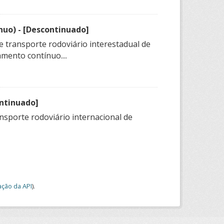
nuo) - [Descontinuado]
e transporte rodoviário interestadual de
mento contínuo....
ontinuado]
nsporte rodoviário internacional de
ção da API
).