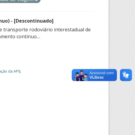
nuo) - [Descontinuado]
e transporte rodoviário interestadual de
mento contínuo....
ção da API
).