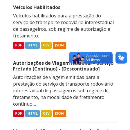
Veículos Habilitados
Veículos habilitados para a prestação do
serviço de transporte rodoviário interestadual
de passageiros, sob regime de autorização e
fretamento.
PDF
HTML
CSV
JSON
Autorizações de Viagem Nacional – Serviço
Fretado (Contínuo) - [Descontinuado]
Autorizações de viagem emitidas para a
prestação do serviço de transporte rodoviário
interestadual de passageiros sob regime de
fretamento, na modalidade de fretamento
contínuo....
PDF
HTML
CSV
JSON