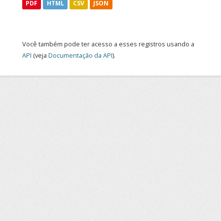
PDF
HTML
CSV
JSON
Você também pode ter acesso a esses registros usando a
API
(veja
Documentação da API
).