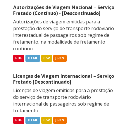
Autorizações de Viagem Nacional – Serviço
Fretado (Contínuo) - [Descontinuado]
Autorizações de viagem emitidas para a
prestação do serviço de transporte rodoviário
interestadual de passageiros sob regime de
fretamento, na modalidade de fretamento
contínuo....
PDF
HTML
CSV
JSON
Licenças de Viagem Internacional – Serviço
Fretado [Descontinuado]
Licenças de viagem emitidas para a prestação
do serviço de transporte rodoviário
internacional de passageiros sob regime de
fretamento.
PDF
HTML
CSV
JSON