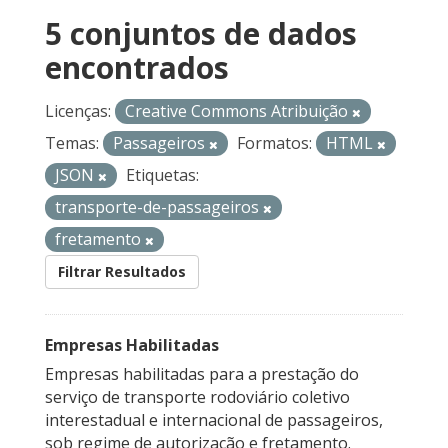
5 conjuntos de dados
encontrados
Licenças:
Creative Commons Atribuição
Temas:
Passageiros
Formatos:
HTML
JSON
Etiquetas:
transporte-de-passageiros
fretamento
Filtrar Resultados
Empresas Habilitadas
Empresas habilitadas para a prestação do
serviço de transporte rodoviário coletivo
interestadual e internacional de passageiros,
sob regime de autorização e fretamento.