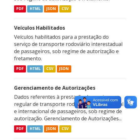
PDF
HTML
JSON
CSV
Veículos Habilitados
Veículos habilitados para a prestação do
serviço de transporte rodoviário interestadual
de passageiros, sob regime de autorização e
fretamento.
PDF
HTML
CSV
JSON
Gerenciamento de Autorizações
Dados referentes à prestação do serviço
regular de transporte rodoviário interestadual
e internacional de passageiros, sob regime de
autorização. Gerenciamento de Autorizações...
PDF
HTML
JSON
CSV