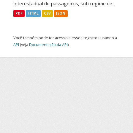
interestadual de passageiros, sob regime de...
PDF
HTML
CSV
JSON
Você também pode ter acesso a esses registros usando a
API
(veja
Documentação da API
).