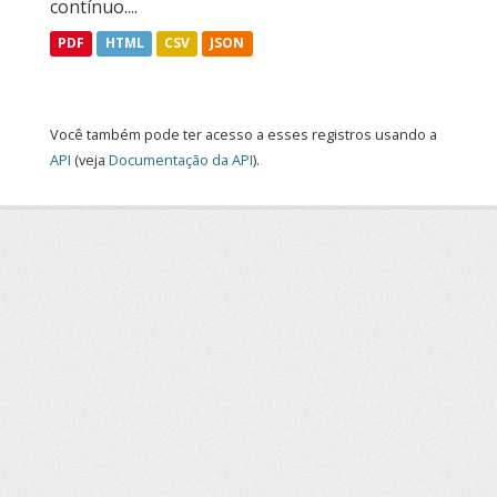
contínuo....
PDF
HTML
CSV
JSON
Você também pode ter acesso a esses registros usando a
API
(veja
Documentação da API
).