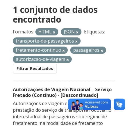
1 conjunto de dados
encontrado
Formatos:
HTML
JSON
Etiquetas:
transporte-de-passageiros
fretamento-continuo
passageiros
autorizacao-de-viagem
Filtrar Resultados
Autorizações de Viagem Nacional – Serviço
Fretado (Contínuo) - [Descontinuado]
Autorizações de viagem emitidas para a
prestação do serviço de transporte rodoviário
interestadual de passageiros sob regime de
fretamento, na modalidade de fretamento