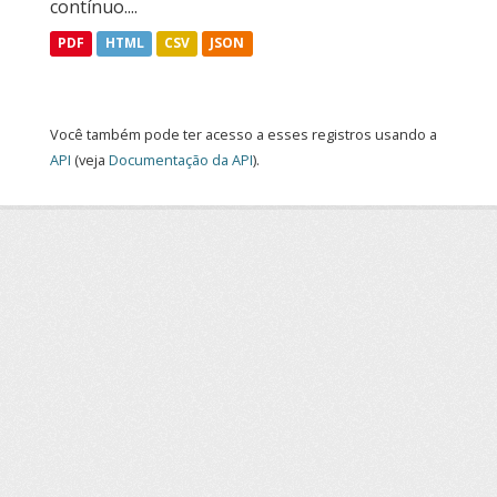
contínuo....
PDF
HTML
CSV
JSON
Você também pode ter acesso a esses registros usando a
API
(veja
Documentação da API
).