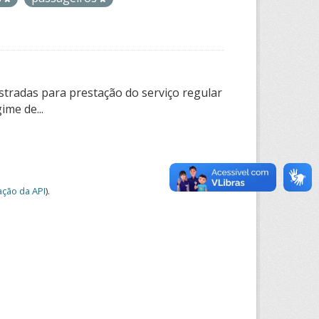
tradas para prestação do serviço regular
ime de...
ção da API
).