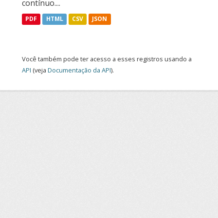
contínuo....
PDF
HTML
CSV
JSON
Você também pode ter acesso a esses registros usando a
API
(veja
Documentação da API
).