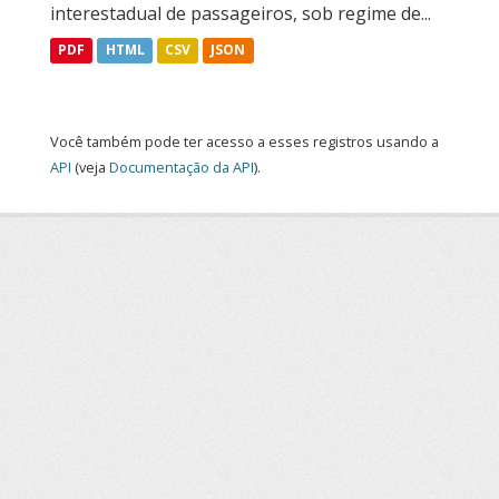
interestadual de passageiros, sob regime de...
PDF
HTML
CSV
JSON
Você também pode ter acesso a esses registros usando a
API
(veja
Documentação da API
).