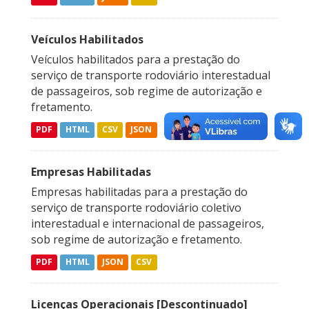
Veículos Habilitados
Veículos habilitados para a prestação do
serviço de transporte rodoviário interestadual
de passageiros, sob regime de autorização e
fretamento.
PDF
HTML
CSV
JSON
Empresas Habilitadas
Empresas habilitadas para a prestação do
serviço de transporte rodoviário coletivo
interestadual e internacional de passageiros,
sob regime de autorização e fretamento.
PDF
HTML
JSON
CSV
Licenças Operacionais [Descontinuado]