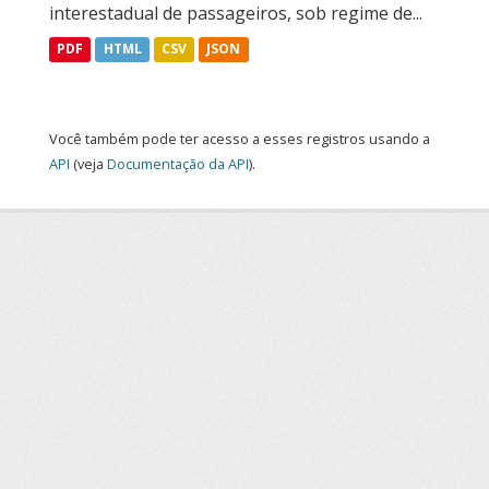
interestadual de passageiros, sob regime de...
PDF
HTML
CSV
JSON
Você também pode ter acesso a esses registros usando a
API
(veja
Documentação da API
).