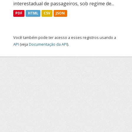
interestadual de passageiros, sob regime de...
PDF
HTML
CSV
JSON
Você também pode ter acesso a esses registros usando a
API
(veja
Documentação da API
).