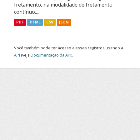
fretamento, na modalidade de fretamento
contínuo....
PDF
HTML
CSV
JSON
Você também pode ter acesso a esses registros usando a
API
(veja
Documentação da API
).