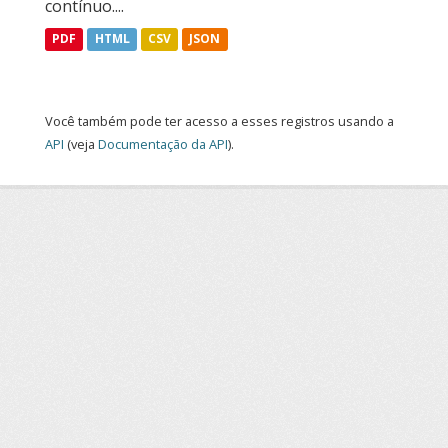
contínuo....
PDF
HTML
CSV
JSON
Você também pode ter acesso a esses registros usando a
API
(veja
Documentação da API
).