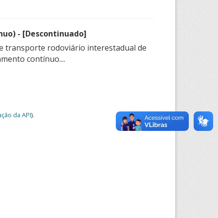
nuo) - [Descontinuado]
e transporte rodoviário interestadual de
mento contínuo....
ção da API
).