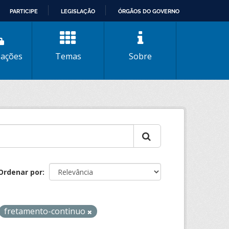
PARTICIPE
LEGISLAÇÃO
ÓRGÃOS DO GOVERNO
zações
Temas
Sobre
Ordenar por
fretamento-continuo