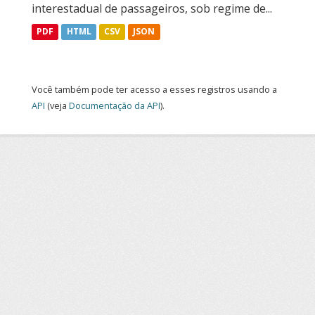
interestadual de passageiros, sob regime de...
PDF
HTML
CSV
JSON
Você também pode ter acesso a esses registros usando a
API
(veja
Documentação da API
).