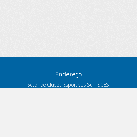
Endereço
Setor de Clubes Esportivos Sul - SCES,
trecho 03, lote 10, Projeto Orla Polo 8
- Brasília - DF
Contatos
Telefone 166