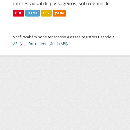
interestadual de passageiros, sob regime de...
PDF
HTML
CSV
JSON
Você também pode ter acesso a esses registros usando a
API
(veja
Documentação da API
).