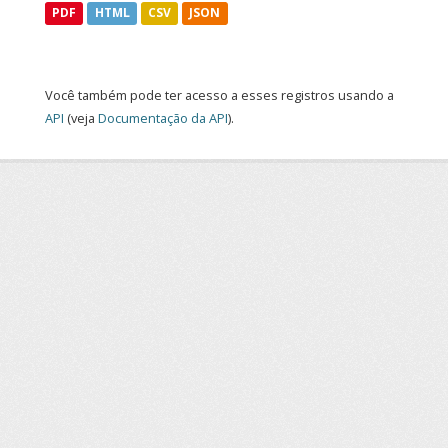
PDF
HTML
CSV
JSON
Você também pode ter acesso a esses registros usando a
API
(veja
Documentação da API
).