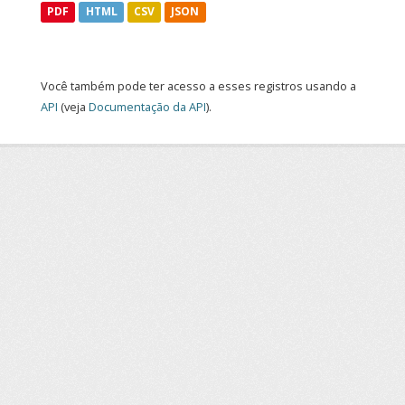
PDF
HTML
CSV
JSON
Você também pode ter acesso a esses registros usando a
API
(veja
Documentação da API
).