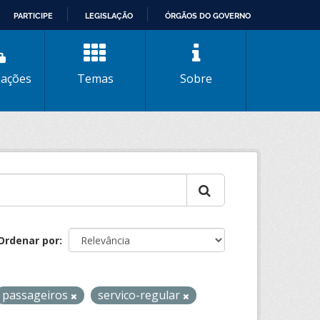
PARTICIPE
LEGISLAÇÃO
ÓRGÃOS DO GOVERNO
zações
Temas
Sobre
Ordenar por
passageiros
servico-regular