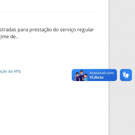
tradas para prestação do serviço regular
ime de...
ção da API
).