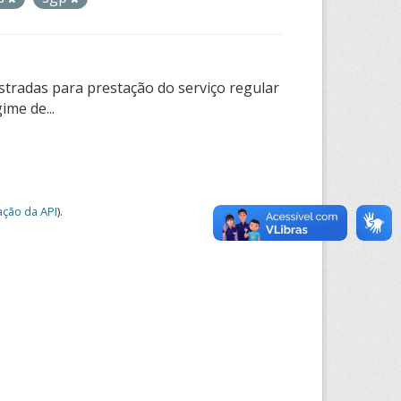
tradas para prestação do serviço regular
ime de...
ção da API
).