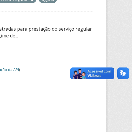
tradas para prestação do serviço regular
ime de...
ção da API
).