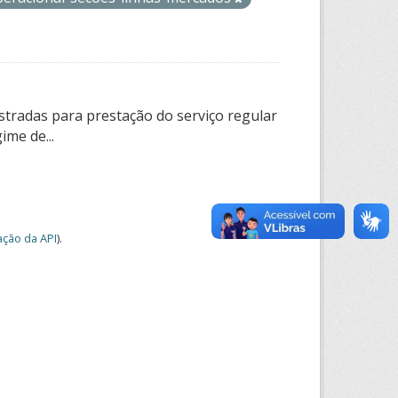
tradas para prestação do serviço regular
ime de...
ção da API
).