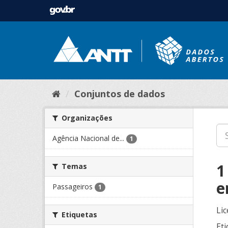
Conjuntos de dados
Organizações
Agência Nacional de...
1
1
Temas
e
Passageiros
1
Lic
Etiquetas
Eti