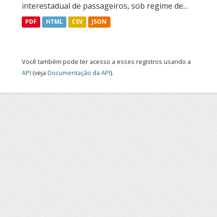
interestadual de passageiros, sob regime de...
PDF
HTML
CSV
JSON
Você também pode ter acesso a esses registros usando a
API
(veja
Documentação da API
).