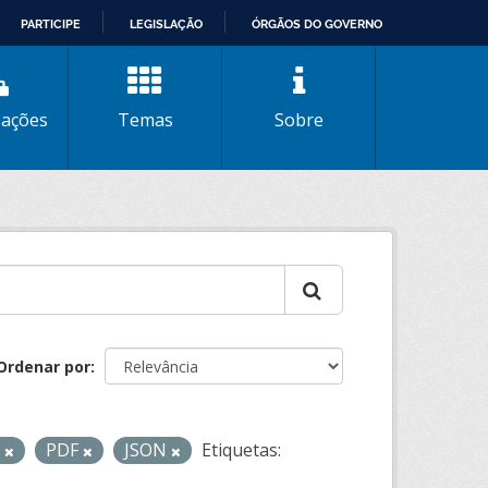
PARTICIPE
LEGISLAÇÃO
ÓRGÃOS DO GOVERNO
zações
Temas
Sobre
Ordenar por
L
PDF
JSON
Etiquetas: