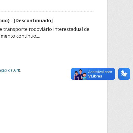
nuo) - [Descontinuado]
e transporte rodoviário interestadual de
mento contínuo....
ção da API
).