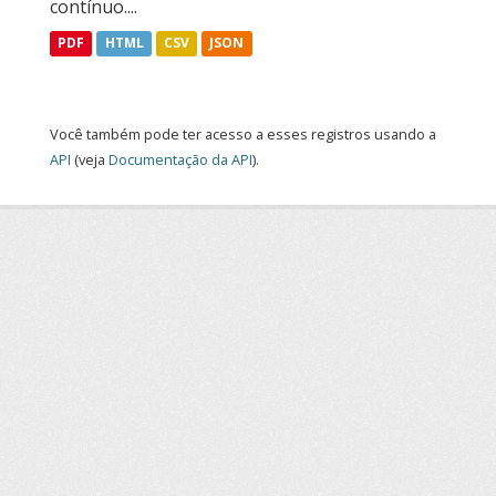
contínuo....
PDF
HTML
CSV
JSON
Você também pode ter acesso a esses registros usando a
API
(veja
Documentação da API
).