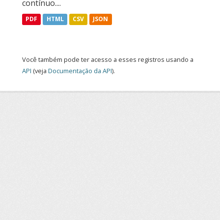
contínuo....
PDF
HTML
CSV
JSON
Você também pode ter acesso a esses registros usando a
API
(veja
Documentação da API
).