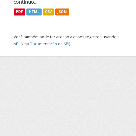
contínuo....
PDF
HTML
CSV
JSON
Você também pode ter acesso a esses registros usando a
API
(veja
Documentação da API
).