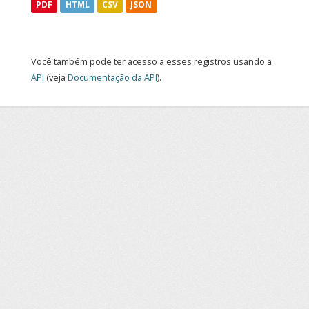
PDF
HTML
CSV
JSON
Você também pode ter acesso a esses registros usando a
API
(veja
Documentação da API
).