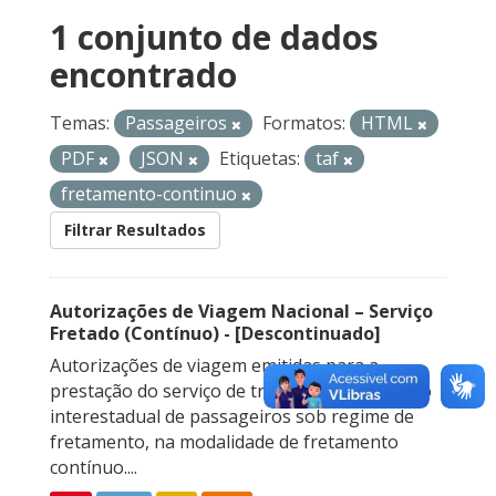
1 conjunto de dados
encontrado
Temas:
Passageiros
Formatos:
HTML
PDF
JSON
Etiquetas:
taf
fretamento-continuo
Filtrar Resultados
Autorizações de Viagem Nacional – Serviço
Fretado (Contínuo) - [Descontinuado]
Autorizações de viagem emitidas para a
prestação do serviço de transporte rodoviário
interestadual de passageiros sob regime de
fretamento, na modalidade de fretamento
contínuo....