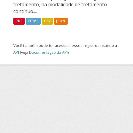
fretamento, na modalidade de fretamento
contínuo....
PDF
HTML
CSV
JSON
Você também pode ter acesso a esses registros usando a
API
(veja
Documentação da API
).