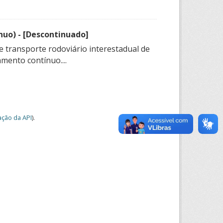
nuo) - [Descontinuado]
e transporte rodoviário interestadual de
mento contínuo....
ção da API
).