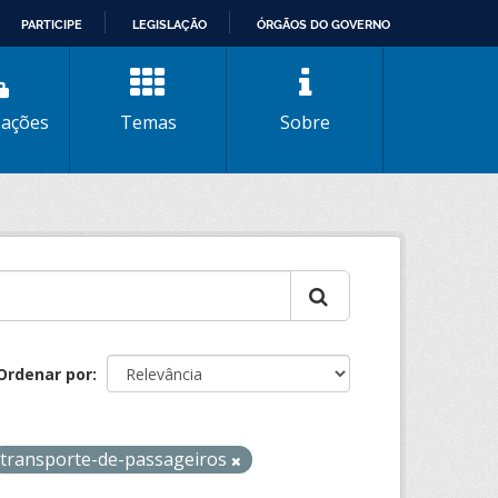
PARTICIPE
LEGISLAÇÃO
ÓRGÃOS DO GOVERNO
zações
Temas
Sobre
Ordenar por
transporte-de-passageiros