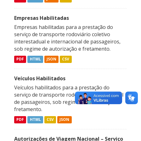
Empresas Habilitadas
Empresas habilitadas para a prestação do
serviço de transporte rodoviário coletivo
interestadual e internacional de passageiros,
sob regime de autorização e fretamento.
PDF
HTML
JSON
CSV
Veículos Habilitados
Veículos habilitados para a prestação do
serviço de transporte rodoviário interestadual
de passageiros, sob regime de autorização e
fretamento.
PDF
HTML
CSV
JSON
Autorizações de Viagem Nacional – Serviço