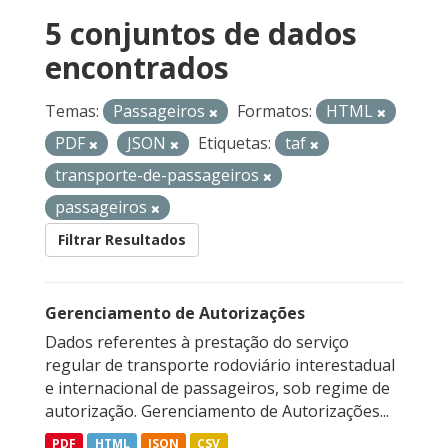
5 conjuntos de dados
encontrados
Temas:
Passageiros
Formatos:
HTML
PDF
JSON
Etiquetas:
taf
transporte-de-passageiros
passageiros
Filtrar Resultados
Gerenciamento de Autorizações
Dados referentes à prestação do serviço
regular de transporte rodoviário interestadual
e internacional de passageiros, sob regime de
autorização. Gerenciamento de Autorizações...
PDF
HTML
JSON
CSV