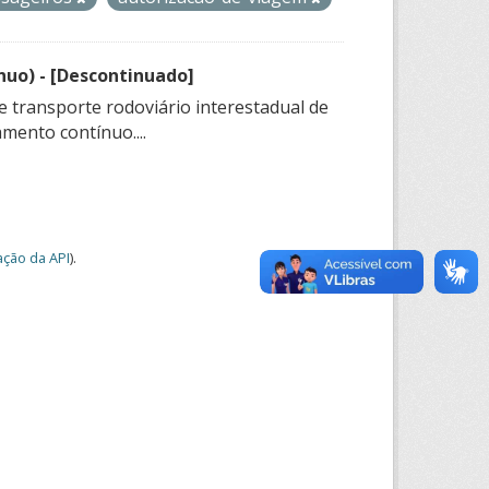
nuo) - [Descontinuado]
e transporte rodoviário interestadual de
mento contínuo....
ção da API
).