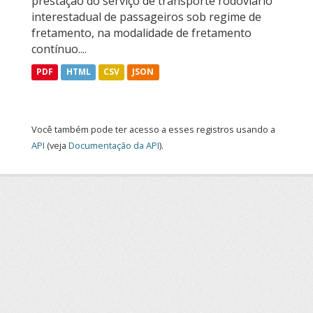
prestação do serviço de transporte rodoviário
interestadual de passageiros sob regime de
fretamento, na modalidade de fretamento
contínuo....
PDF
HTML
CSV
JSON
Você também pode ter acesso a esses registros usando a
API
(veja
Documentação da API
).