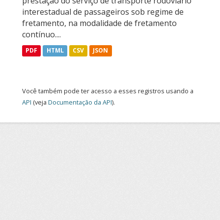
prestação do serviço de transporte rodoviário
interestadual de passageiros sob regime de
fretamento, na modalidade de fretamento
contínuo....
PDF
HTML
CSV
JSON
Você também pode ter acesso a esses registros usando a
API
(veja
Documentação da API
).