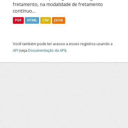
fretamento, na modalidade de fretamento
contínuo....
PDF
HTML
CSV
JSON
Você também pode ter acesso a esses registros usando a
API
(veja
Documentação da API
).