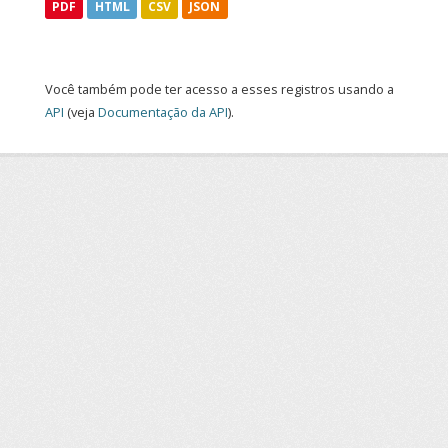
PDF
HTML
CSV
JSON
Você também pode ter acesso a esses registros usando a
API
(veja
Documentação da API
).