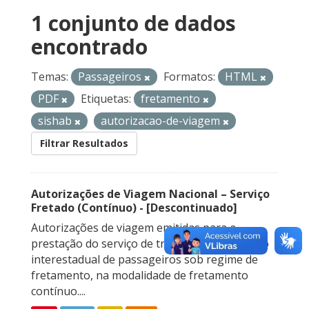
1 conjunto de dados
encontrado
Temas:
Passageiros
Formatos:
HTML
PDF
Etiquetas:
fretamento
sishab
autorizacao-de-viagem
Filtrar Resultados
Autorizações de Viagem Nacional – Serviço
Fretado (Contínuo) - [Descontinuado]
Autorizações de viagem emitidas para a
prestação do serviço de transporte rodoviário
interestadual de passageiros sob regime de
fretamento, na modalidade de fretamento
contínuo....