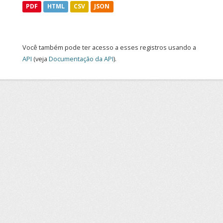
PDF
HTML
CSV
JSON
Você também pode ter acesso a esses registros usando a
API
(veja
Documentação da API
).