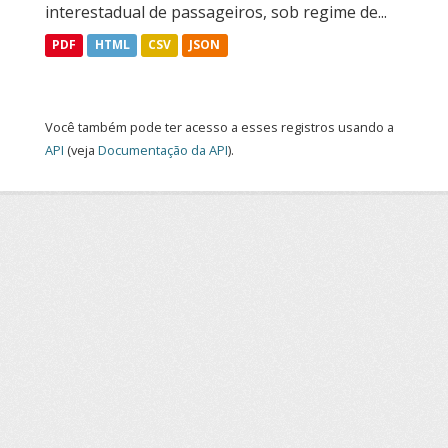
interestadual de passageiros, sob regime de...
PDF
HTML
CSV
JSON
Você também pode ter acesso a esses registros usando a
API
(veja
Documentação da API
).